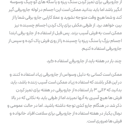
از جاروبرقی برای تمیز کردن سنگ ریزه و یا سکه های کوچیک وسوسه
انگیر باشد اما باید بدانید ممکن است این اجسام در لوله جاروبرقی گیر
کند و شما هیچ وقت متوجه نشوید و عملا کارایی جارو برقی شما را از
بین خواهد برد. از طرفی مکش برای پاک کردن اجسام چسبنده نیز
ممکن است به فرش آسیب بزند. پس قبل از استفاده از جارو برقی ابتدا
اجسام بزرگ یا سنگ ریزه یا چسبنده را از روی فرش پاک کرده و سپس از
جاروبرقی استفاده کنیم.
چند بار در هفته باید از جاروبرقی استفاده کرد
ممکن است کسانی به دلیل وسواس از جاروبرقی زیاد استفاده کنند و
در این فکر باشند که استفاده زیاد ممکن است آسیب زننده باشد، باید
بدانید که ۲ الی ۳ بار استفاده از جاروبرقی در هفته برای تمیز کردن
فرش ها هیچ آسیبی به آنها نمیزند اما از طرفی باید به نکاتی که در بالا
ذکر شد در هنگام جارو کشی توجه داشته باشید. اما در حالت عمومی و
نرمال یکبار در هفته استفاده از جاروبرقی برای سلامت افراد خانواده و
فرش ها ضروری است.