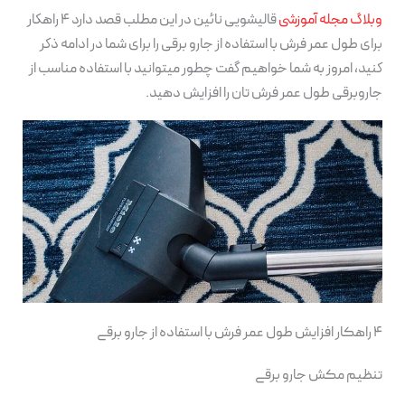
وبلاگ مجله آموزشی
قالیشویی نائین در این مطلب قصد دارد ۴ راهکار
برای طول عمر فرش با استفاده از جارو برقی را برای شما در ادامه ذکر
کنید، امروز به شما خواهیم گفت چطور میتوانید با استفاده مناسب از
جاروبرقی طول عمر فرش تان را افزایش دهید.
۴ راهکار افزایش طول عمر فرش با استفاده از جارو برقی
تنظیم مکش جارو برقی