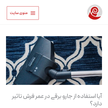
رش
ه
منوی سایت
حتوا
آیا استفاده از جارو برقی در عمر فرش تاثیر
دارد؟