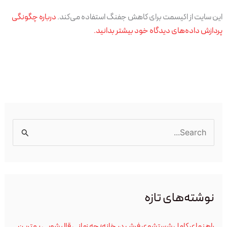
این سایت از اکیسمت برای کاهش جفنگ استفاده می‌کند.
درباره چگونگی
پردازش داده‌های دیدگاه خود بیشتر بدانید.
ج
س
ت
ج
نوشته‌های تازه
و
ب
راهنمای کامل شستشوی فرش در خانه؛ چه زمانی قالیشویی بهترین