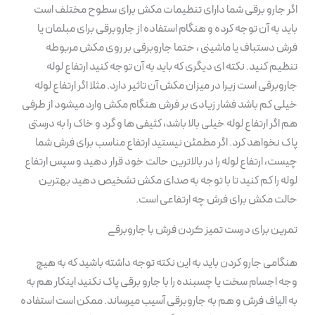
اگر جارو برقی شما دارای تنظیمات مکش برای سطوح مختلف است
باید به آن توجه کرده و هنگام استفاده از جاروبرقی برای مبلمان یا
فرش دستباف یا ماشینی ، حتما جاروبرقی بر روی مکش مربوطه
تنظیم کنید. نکته ای دیگری که باید به آن توجه کنید ارتفاع لوله
جاروبرقی است زیرا در میزان مکش آن تاثیر دارد. مثلا اگر ارتفاع لوله
خیلی کم باشد فشار زیادی بر فرش هنگام مکش وارد میشود از طرفی
هم اگر ارتفاع لوله خیلی بالا باشد، کثیفی ها و گرد و خاک را به درستی
پاک نخواهد کرد. اگر مطمئن نیستید ارتفاع مناسب برای فرش شما
چیست، ارتفاع لوله را در بالاترین حالت خود قرار دهید و سپس ارتفاع
لوله را کم کنید تا با توجه به صدای مکش تشخیص دهید بهترین
حالت مکش برای فرش چه ارتفاعی است.
تمرین برای درست تمیز کردن فرش با جاروبرقی
هنگامی جارو کردن باید به این نکته توجه داشته باشید که به هیچ
وجه اجسام سخت یا چسبنده را با جارو برقی پاک نکنید اینکار هم به
به الیاف فرش و هم به جاروبرقی آسیب میرساند. ممکن است استفاده