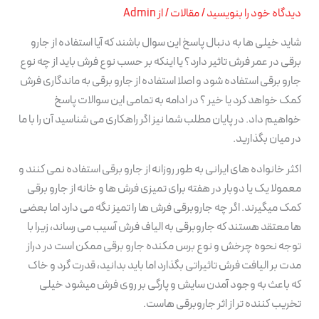
دیدگاه‌ خود را بنویسید
/
مقالات
/ از
Admin
شاید خیلی ها به دنبال پاسخ این سوال باشند که آیا استفاده از جارو
برقی در عمر فرش تاثیر دارد؟ یا اینکه بر حسب نوع فرش باید از چه نوع
جارو برقی استفاده شود و اصلا استفاده از جارو برقی به ماندگاری فرش
کمک خواهد کرد یا خیر ؟ در ادامه به تمامی این سوالات پاسخ
خواهیم داد. در پایان مطلب شما نیز اگر راهکاری می شناسید آن را با ما
در میان بگذارید.
اکثر خانواده های ایرانی به طور روزانه از جارو برقی استفاده نمی کنند و
معمولا یک یا دوبار در هفته برای تمیزی فرش ها و خانه از جارو برقی
کمک میگیرند. اگر چه جاروبرقی فرش ها را تمیز نگه می دارد اما بعضی
ها معتقد هستند که جاروبرقی به الیاف فرش آسیب می رساند، زیرا با
توجه نحوه چرخش و نوع برس مکنده جارو برقی ممکن است در دراز
مدت بر الیافت فرش تاثیراتی بگذارد اما باید بدانید، قدرت گرد و خاک
که باعث به وجود آمدن سایش و پارگی بر روی فرش میشود خیلی
تخریب کننده تر از اثر جاروبرقی هاست.