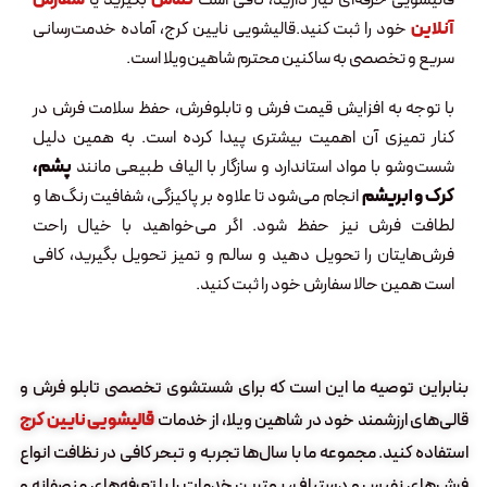
قالیشویی حرفه‌ای نیاز دارید، کافی است
تماس
بگیرید یا
سفارش
آنلاین
خود را ثبت کنید.قالیشویی نایین کرج، آماده خدمت‌رسانی
سریع و تخصصی به ساکنین محترم شاهین‌ویلا است.
با توجه به افزایش قیمت فرش و تابلوفرش، حفظ سلامت فرش در
کنار تمیزی آن اهمیت بیشتری پیدا کرده است. به همین دلیل
شست‌وشو با مواد استاندارد و سازگار با الیاف طبیعی مانند
پشم،
کرک و ابریشم
انجام می‌شود تا علاوه بر پاکیزگی، شفافیت رنگ‌ها و
لطافت فرش نیز حفظ شود. اگر می‌خواهید با خیال راحت
فرش‌هایتان را تحویل دهید و سالم و تمیز تحویل بگیرید، کافی
است همین حالا سفارش خود را ثبت کنید.
بنابراین توصیه ما این است که برای شستشوی تخصصی تابلو فرش و
قالی‌های ارزشمند خود در شاهین ویلا، از خدمات
قالیشویی نایین کرج
استفاده کنید. مجموعه ما با سال‌ها تجربه و تبحر کافی در نظافت انواع
فرش‌های نفیس و دستباف، بهترین خدمات را با تعرفه‌های منصفانه و