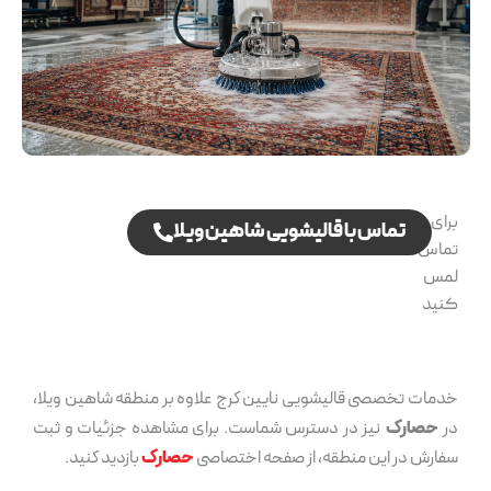
برای
تماس با قالیشویی شاهین ویلا
تماس،
لمس
کنید
خدمات تخصصی قالیشویی نایین کرج علاوه بر منطقه شاهین ویلا،
در
حصارک
نیز در دسترس شماست. برای مشاهده جزئیات و ثبت
سفارش در این منطقه، از صفحه اختصاصی
حصارک
بازدید کنید.