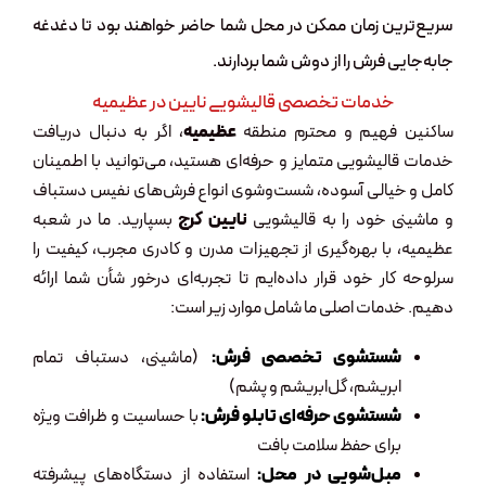
سریع‌ترین زمان ممکن در محل شما حاضر خواهند بود تا دغدغه
جابه‌جایی فرش را از دوش شما بردارند.
خدمات تخصصی قالیشویی نایین در عظیمیه
ساکنین فهیم و محترم منطقه
عظیمیه
، اگر به دنبال دریافت
خدمات قالیشویی متمایز و حرفه‌ای هستید، می‌توانید با اطمینان
کامل و خیالی آسوده، شست‌وشوی انواع فرش‌های نفیس دستباف
و ماشینی خود را به قالیشویی
نایین کرج
بسپارید. ما در شعبه
عظیمیه، با بهره‌گیری از تجهیزات مدرن و کادری مجرب، کیفیت را
سرلوحه کار خود قرار داده‌ایم تا تجربه‌ای درخور شأن شما ارائه
دهیم. خدمات اصلی ما شامل موارد زیر است:
شستشوی تخصصی فرش:
(ماشینی، دستباف تمام
ابریشم، گل‌ابریشم و پشم)
شستشوی حرفه‌ای تابلو فرش:
با حساسیت و ظرافت ویژه
برای حفظ سلامت بافت
مبل‌شویی در محل:
استفاده از دستگاه‌های پیشرفته