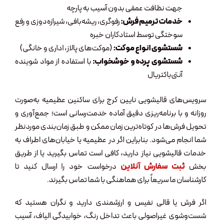
جهت نظافت عمقی بدون آسیب به پارچه
خدمات ترمیم فرش:
رفوگری، ریشه‌بافی، شیرازه‌دوزی و رفع
سوختگی توسط استادکاران خبره
شستشوی انواع موکت:
(موکت‌های پالاز، اداری و خانگی)
شستشوی پرده و خوشخواب:
با استفاده از مواد شوینده
آنتی‌باکتریال
سرویس‌های قالیشویی نایین کرج برای ساکنین عظیمیه به‌صورت
روزانه و با برنامه‌ریزی دقیق آماده خدمت‌رسانی است؛ جمع‌آوری و
تحویل فرش‌ها در کوتاه‌ترین زمان ممکن و طبق زمان‌بندی موردنظر
شما انجام می‌شود. بنابراین اگر در عظیمیه یا خیابان‌های اطراف به
خدمات قالیشویی نیاز دارید، کافی است تماس بگیرید یا از طریق
بخش
ثبت سفارش آنلاین
درخواست خود را ارسال کنید تا
کارشناسان ما سریعاً برای هماهنگی با شما تماس بگیرند.
اگر فرش یا قالی نفیس و ارزشمندی دارید و نگران هستید که
شست‌وشوی غیراصولی باعث تداخل رنگ، خوابیدگی الیاف، آسیب