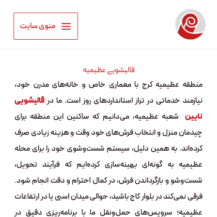
رش
ه
منوی سایت
حتوا
قالیشویی عظیمیه
منطقه عظیمیه کرج با معماری خاص و خانه‌های مدرن خود،
نیازمند خدماتی در تراز استانداردهای روز است. ما در
قالیشویی
نایین
شعبه عظیمیه، می‌دانیم که ساکنین این منطقه برای
چیدمان منزل و انتخاب فرش‌های خود وقت و هزینه زیادی صرف
کرده‌اند. به همین دلیل، سیستم شست‌وشوی خود را برای محله
عظیمیه به گونه‌ای بهینه‌سازی کرده‌ایم که فرآیند تحویل،
شست‌وشو و بازگرداندن فرش، در کمال احترام و دقت انجام شود.
فرقی نمی‌کند در بلوار کاج باشید، حوالی میدان اسبی یا در ارتفاعات
عظیمیه؛ سرویس‌های حمل‌ونقل ما با برنامه‌ریزی دقیق در