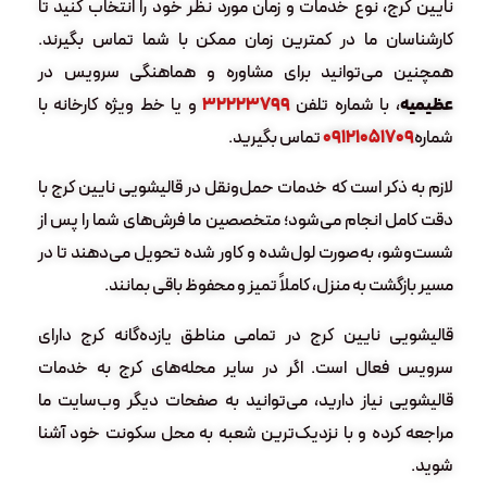
نایین کرج، نوع خدمات و زمان مورد نظر خود را انتخاب کنید تا
کارشناسان ما در کمترین زمان ممکن با شما تماس بگیرند.
همچنین می‌توانید برای مشاوره و هماهنگی سرویس در
عظیمیه
، با شماره تلفن
۳۲۲۲۳۷۹۹
و یا خط ویژه کارخانه با
شماره
۰۹۱۲۱۰۵۱۷۰۹
تماس بگیرید.
لازم به ذکر است که خدمات حمل‌ونقل در قالیشویی نایین کرج با
دقت کامل انجام می‌شود؛ متخصصین ما فرش‌های شما را پس از
شست‌وشو، به‌صورت لول‌شده و کاور شده تحویل می‌دهند تا در
مسیر بازگشت به منزل، کاملاً تمیز و محفوظ باقی بمانند.
قالیشویی نایین کرج در تمامی مناطق یازده‌گانه کرج دارای
سرویس فعال است. اگر در سایر محله‌های کرج به خدمات
قالیشویی نیاز دارید، می‌توانید به صفحات دیگر وب‌سایت ما
مراجعه کرده و با نزدیک‌ترین شعبه به محل سکونت خود آشنا
شوید.