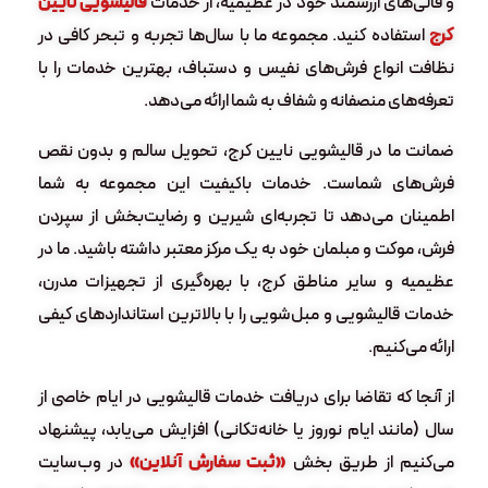
و قالی‌های ارزشمند خود در عظیمیه، از خدمات
قالیشویی نایین
کرج
استفاده کنید. مجموعه ما با سال‌ها تجربه و تبحر کافی در
نظافت انواع فرش‌های نفیس و دستباف، بهترین خدمات را با
تعرفه‌های منصفانه و شفاف به شما ارائه می‌دهد.
ضمانت ما در قالیشویی نایین کرج، تحویل سالم و بدون نقص
فرش‌های شماست. خدمات باکیفیت این مجموعه به شما
اطمینان می‌دهد تا تجربه‌ای شیرین و رضایت‌بخش از سپردن
فرش، موکت و مبلمان خود به یک مرکز معتبر داشته باشید. ما در
عظیمیه و سایر مناطق کرج، با بهره‌گیری از تجهیزات مدرن،
خدمات قالیشویی و مبل‌شویی را با بالاترین استانداردهای کیفی
ارائه می‌کنیم.
از آنجا که تقاضا برای دریافت خدمات قالیشویی در ایام خاصی از
سال (مانند ایام نوروز یا خانه‌تکانی) افزایش می‌یابد، پیشنهاد
می‌کنیم از طریق بخش
«ثبت سفارش آنلاین»
در وب‌سایت