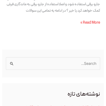
جارو برقی استفاده شود و اصلا استفاده از جارو برقی به ماندگاری فرش
کمک خواهد کرد یا خیر ؟ در ادامه به تمامی این سوالات
Read More »
ج
س
ت
ج
نوشته‌های تازه
و
ب