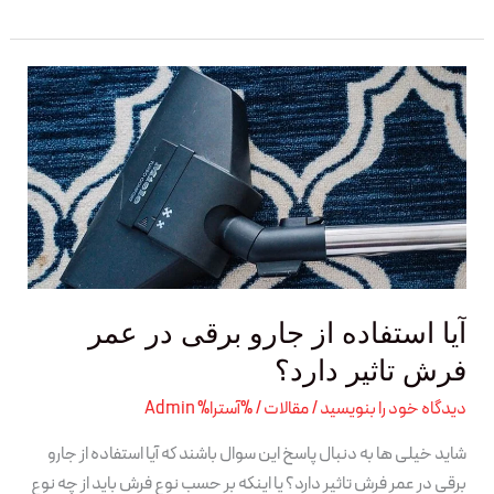
آیا
استفاده
از
جارو
برقی
در
عمر
فرش
تاثیر
آیا استفاده از جارو برقی در عمر
دارد؟
فرش تاثیر دارد؟
دیدگاه‌ خود را بنویسید
/
مقالات
/ %آسترا%
Admin
شاید خیلی ها به دنبال پاسخ این سوال باشند که آیا استفاده از جارو
برقی در عمر فرش تاثیر دارد؟ یا اینکه بر حسب نوع فرش باید از چه نوع