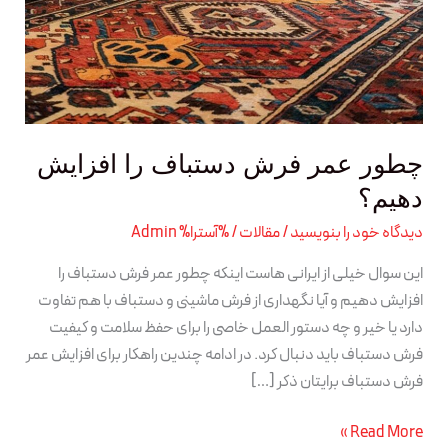
دستباف
را
افزایش
دهیم؟
چطور عمر فرش دستباف را افزایش
دهیم؟
دیدگاه‌ خود را بنویسید
/
مقالات
/ %آسترا%
Admin
این سوال خیلی از ایرانی هاست اینکه چطور عمر فرش دستباف را
افزایش دهیم و آیا نگهداری از فرش ماشینی و دستباف با هم تفاوت
دارد یا خیر و چه دستور العمل خاصی را برای حفظ سلامت و کیفیت
فرش دستباف باید دنبال کرد. در ادامه چندین راهکار برای افزایش عمر
فرش دستباف برایتان ذکر […]
Read More »